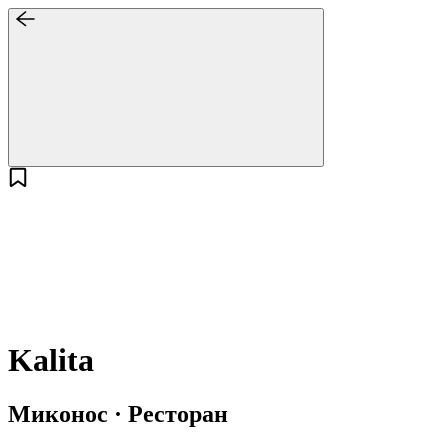
Kalita
Миконос · Ресторан