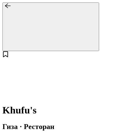
Khufu's
Гиза · Ресторан