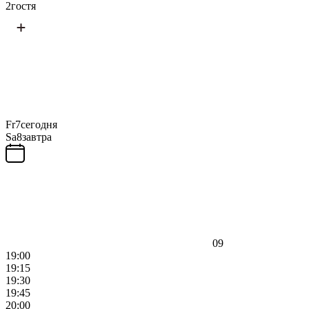
2
гостя
Fr
7
сегодня
Sa
8
завтра
09
19:00
19:15
19:30
19:45
20:00