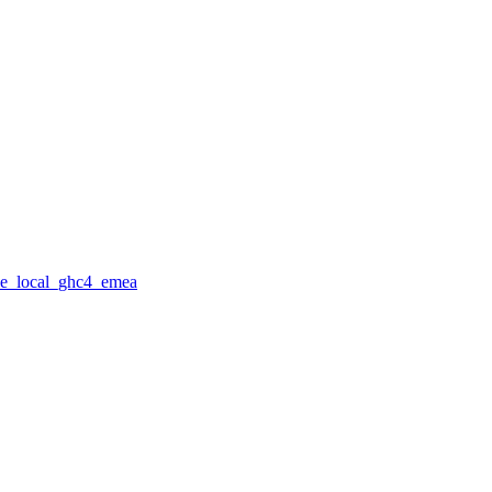
gle_local_ghc4_emea