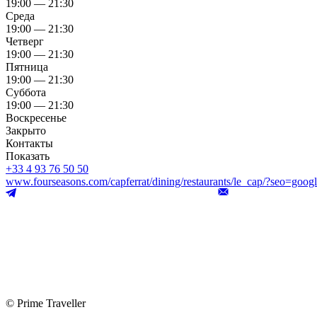
19:00 — 21:30
Среда
19:00 — 21:30
Четверг
19:00 — 21:30
Пятница
19:00 — 21:30
Суббота
19:00 — 21:30
Воскресенье
Закрыто
Контакты
Показать
+33 4 93 76 50 50
www.fourseasons.com/capferrat/dining/restaurants/le_cap/?seo=goo
© Prime Traveller