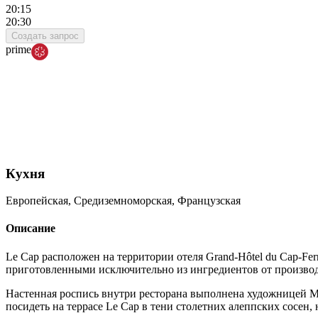
20:15
20:30
Создать запрос
prime
Кухня
Европейская, Средиземноморская, Французская
Описание
Le Cap расположен на территории отеля Grand-Hôtel du Cap-Fe
приготовленными исключительно из ингредиентов от произво
Настенная роспись внутри ресторана выполнена художницей Ми
посидеть на террасе Le Cap в тени столетних алеппских сосен