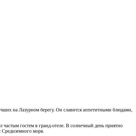
лучших на Лазурном берегу. Он славится аппетитными блюдами,
 частым гостем в гранд-отеле. В солнечный день приятно
й Средиземного моря.