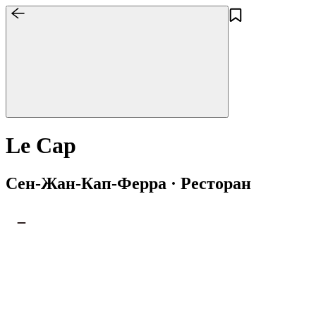
Le Cap
Сен-Жан-Кап-Ферра · Ресторан