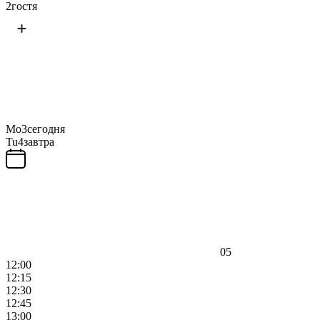
2
гостя
Mo
3
сегодня
Tu
4
завтра
05
12:00
12:15
12:30
12:45
13:00