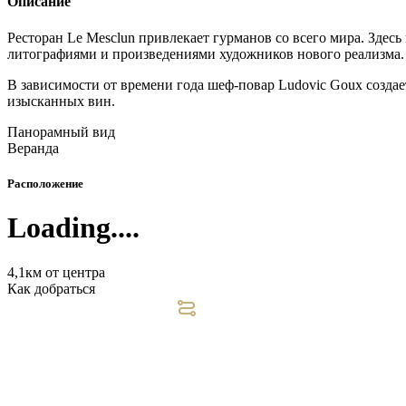
Описание
Ресторан Le Mesclun привлекает гурманов со всего мира. Здес
литографиями и произведениями художников нового реализма.
В зависимости от времени года шеф-повар Ludovic Goux созда
изысканных вин.
Панорамный вид
Веранда
Расположение
Loading....
4,1км от центра
Как добраться