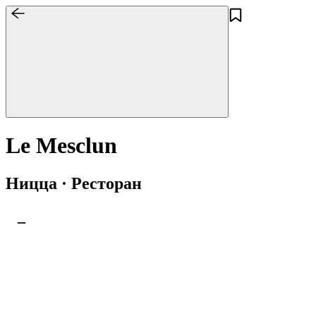
Le Mesclun
Ницца · Ресторан