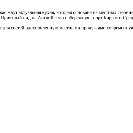
ь вас ждут актуальная кухня, которая основана на местных сезо
 Приятный вид на Английскую набережную, порт Каррас и Сред
ет для гостей вдохновленную местными продуктами современную 