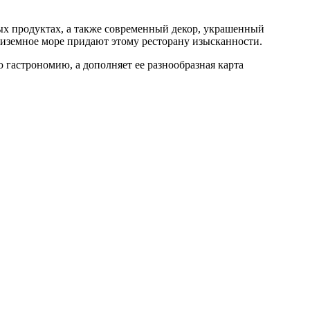
нных продуктах, а также современный декор, украшенный
иземное море придают этому ресторану изысканности.
гастрономию, а дополняет ее разнообразная карта