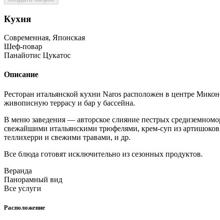
Кухня
Современная, Японская
Шеф-повар
Панайотис Цукатос
Описание
Ресторан итальянской кухни Naros расположен в центре Микон
живописную террасу и бар у бассейна.
В меню заведения — авторское слияние пестрых средиземномор
свежайшими итальянскими трюфелями, крем-суп из артишоков
теллихерри и свежими травами, и др.
Все блюда готовят исключительно из сезонных продуктов.
Веранда
Панорамный вид
Все услуги
Расположение