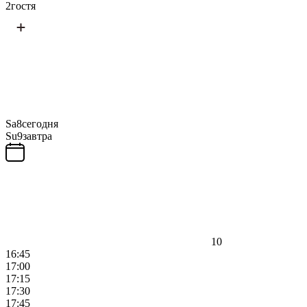
2
гостя
Sa
8
сегодня
Su
9
завтра
10
16:45
17:00
17:15
17:30
17:45