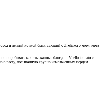
город и легкий ночной бриз, дующий с Эгейского моря через
 попробовать как изысканные блюда — Vitello tonnato со
нюю пасту, посыпанную крупно измельченным перцем