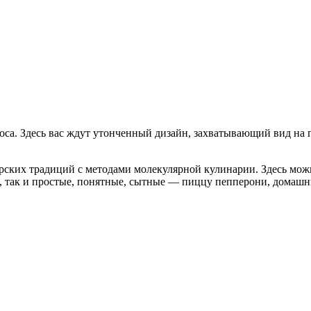
оса. Здесь вас ждут утонченный дизайн, захватывающий вид на 
ских традиций с методами молекулярной кулинарии. Здесь можно
, так и простые, понятные, сытные — пиццу пепперони, домаш