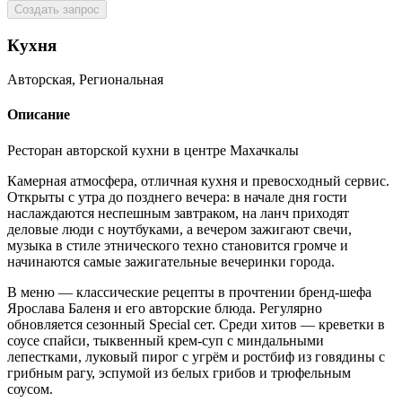
Создать запрос
Кухня
Авторская, Региональная
Описание
Ресторан авторской кухни в центре Махачкалы
Камерная атмосфера, отличная кухня и превосходный сервис.
Открыты с утра до позднего вечера: в начале дня гости
наслаждаются неспешным завтраком, на ланч приходят
деловые люди с ноутбуками, а вечером зажигают свечи,
музыка в стиле этнического техно становится громче и
начинаются самые зажигательные вечеринки города.
В меню — классические рецепты в прочтении бренд-шефа
Ярослава Баленя и его авторские блюда. Регулярно
обновляется сезонный Special сет. Среди хитов — креветки в
соусе спайси, тыквенный крем-суп с миндальными
лепестками, луковый пирог с угрём и ростбиф из говядины с
грибным рагу, эспумой из белых грибов и трюфельным
соусом.