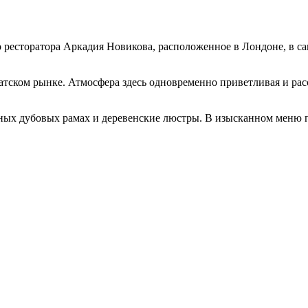
 ресторатора Аркадия Новикова, расположенное в Лондоне, в сам
иатском рынке. Атмосфера здесь одновременно приветливая и ра
вных дубовых рамах и деревенские люстры. В изысканном меню 