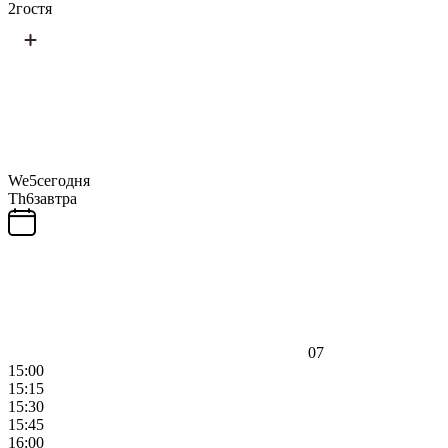
2
гостя
We
5
сегодня
Th
6
завтра
07
15:00
15:15
15:30
15:45
16:00