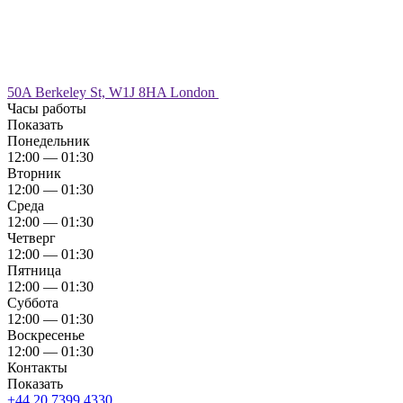
50A Berkeley St, W1J 8HA London
Часы работы
Показать
Понедельник
12:00 — 01:30
Вторник
12:00 — 01:30
Среда
12:00 — 01:30
Четверг
12:00 — 01:30
Пятница
12:00 — 01:30
Суббота
12:00 — 01:30
Воскресенье
12:00 — 01:30
Контакты
Показать
+44 20 7399 4330