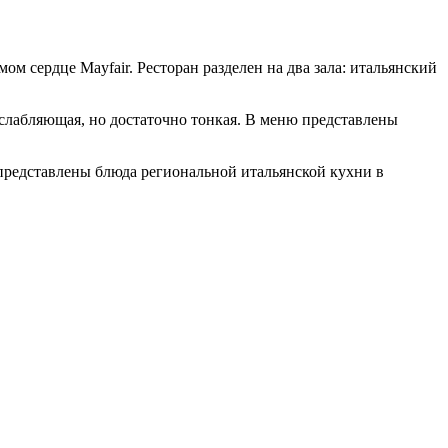
ом сердце Mayfair. Ресторан разделен на два зала: итальянский
сслабляющая, но достаточно тонкая. В меню представлены
представлены блюда региональной итальянской кухни в