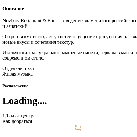
Описание
Novikov Restaurant & Bar — заведение знаменитого российского
и азиатский.
Открытая кухня создает у гостей ощущение присутствия на аз
новые вкусы и сочетания текстур.
Итальянский зал украшают замшевые панели, зеркала в масси
современном стиле.
Отдельный зал
Живая музыка
Расположение
Loading....
1,1км от центра
Как добраться