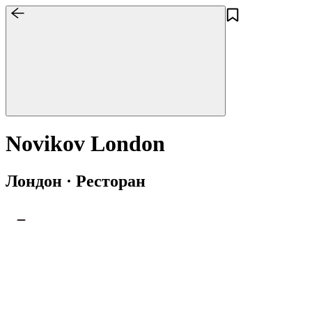
Novikov London
Лондон · Ресторан