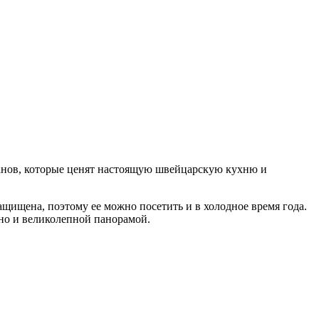
рманов, которые ценят настоящую швейцарскую кухню и
защищена, поэтому ее можно посетить и в холодное время года.
 но и великолепной панорамой.