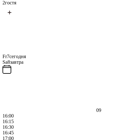
2
гостя
Fr
7
сегодня
Sa
8
завтра
09
16:00
16:15
16:30
16:45
17:00