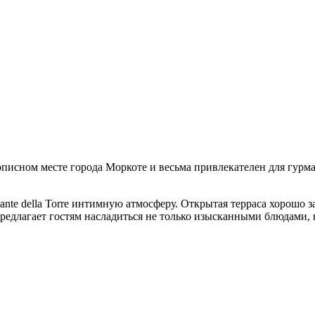
ивописном месте города Моркоте и весьма привлекателен для гу
rante della Torre интимную атмосферу. Открытая терраса хорошо 
редлагает гостям насладиться не только изысканными блюдами,