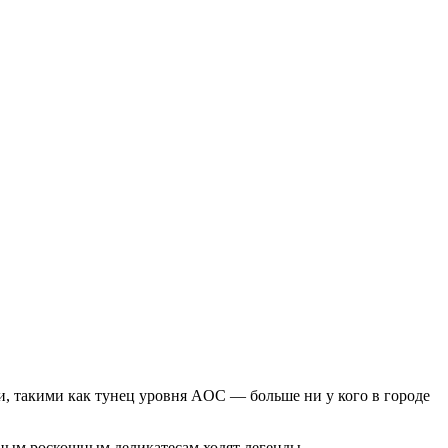
, такими как тунец уровня AOC — больше ни у кого в городе
нным роскошным деликатесам ходят легенды.