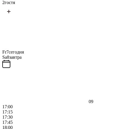
2
гостя
Fr
7
сегодня
Sa
8
завтра
09
17:00
17:15
17:30
17:45
18:00