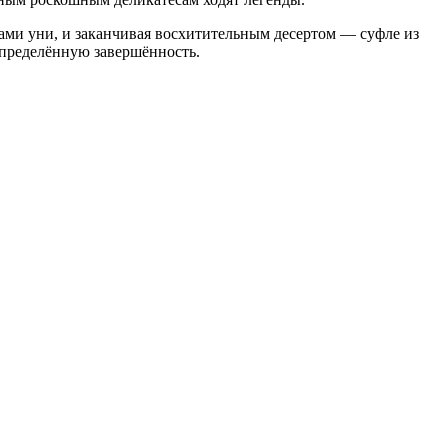
ами уни, и заканчивая восхитительным десертом — суфле из
 определённую завершённость.