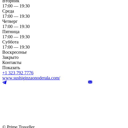
Вторник
17:00 — 19:30
Среда
17:00 — 19:30
Четверг
17:00 — 19:30
Пятница
17:00 — 19:30
Суббота
17:00 — 19:30
Воскресенье
Закрыто
Контакты
Показать
+1 323 792 7776
www.sushiginzaonoderala.com/
© Prime Traveller