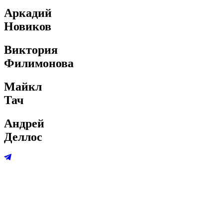
Аркадий
Новиков
Виктория
Филимонова
Майкл
Тач
Андрей
Деллос