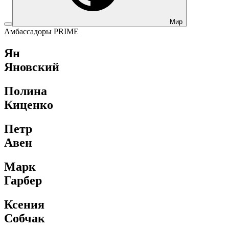
Мир
Амбассадоры PRIME
Ян
Яновский
Полина
Киценко
Петр
Авен
Марк
Гарбер
Ксения
Собчак