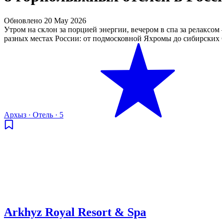
Обновлено
20 May 2026
Утром на склон за порцией энергии, вечером в спа за релакс
разных местах России: от подмосковной Яхромы до сибирских 
Архыз
·
Отель
·
5
Arkhyz Royal Resort & Spa