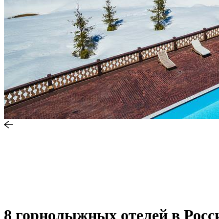
8 горнолыжных отелей в Росс