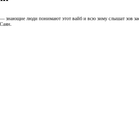
ом — знающие люди понимают этот вайб и всю зиму слышат зов з
Саян.