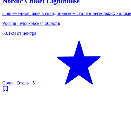
Nordic Chalet Lighthouse
Современное шале в скандинавском стиле в нескольких киломе
Россия · Московская область
60,1км от центра
Сочи
·
Отель
·
5