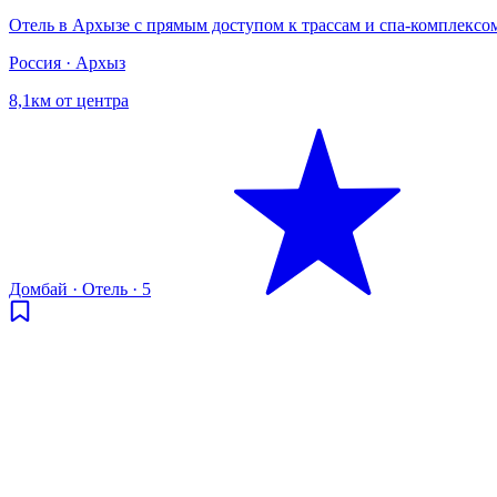
Отель в Архызе с прямым доступом к трассам и спа-комплексо
Россия · Архыз
8,1км от центра
Домбай
·
Отель
·
5