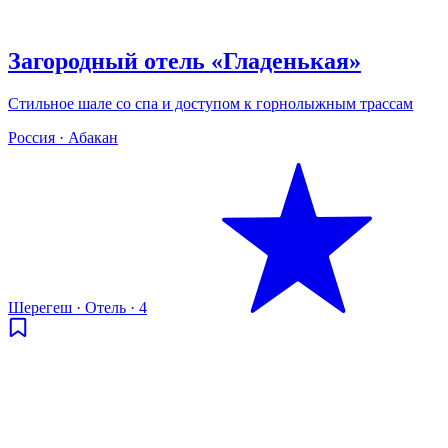
Загородный отель «Гладенькая»
Стильное шале со спа и доступом к горнолыжным трассам
Россия · Абакан
Шерегеш
·
Отель
·
4