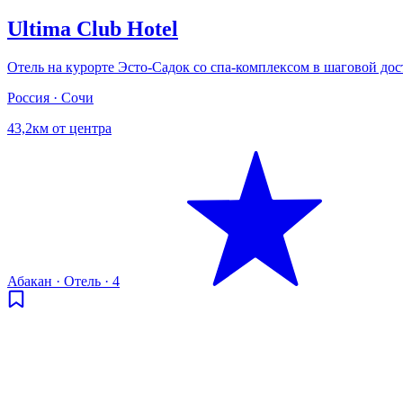
Ultima Club Hotel
Отель на курорте Эсто-Садок со спа-комплексом в шаговой до
Россия · Сочи
43,2км от центра
Абакан
·
Отель
·
4