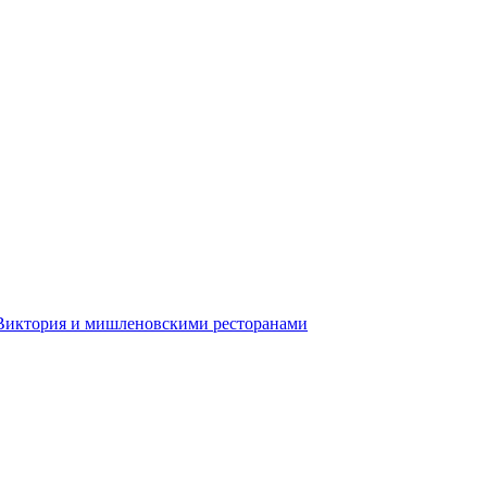
 Виктория и мишленовскими ресторанами