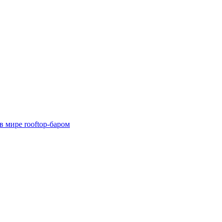
 мире rooftop-баром