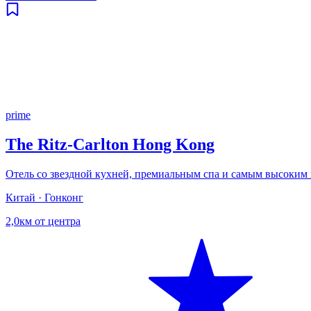
prime
The Ritz‑Carlton Hong Kong
Отель со звездной кухней, премиальным спа и самым высоким в
Китай · Гонконг
2,0км от центра