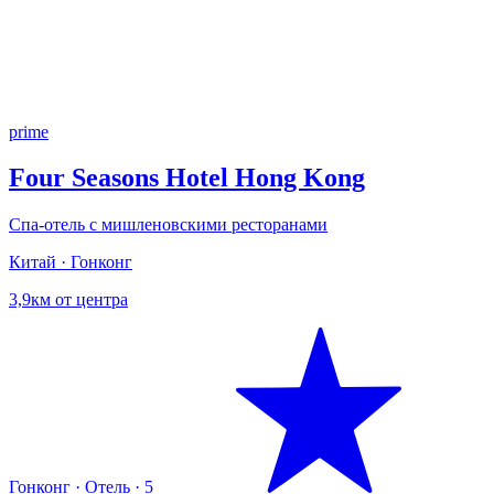
prime
Four Seasons Hotel Hong Kong
Спа-отель с мишленовскими ресторанами
Китай · Гонконг
3,9км от центра
Гонконг
·
Отель
·
5