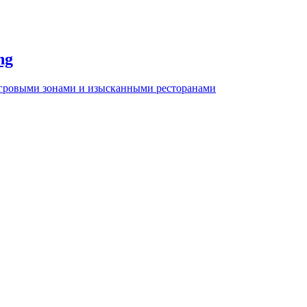
ng
игровыми зонами и изысканными ресторанами