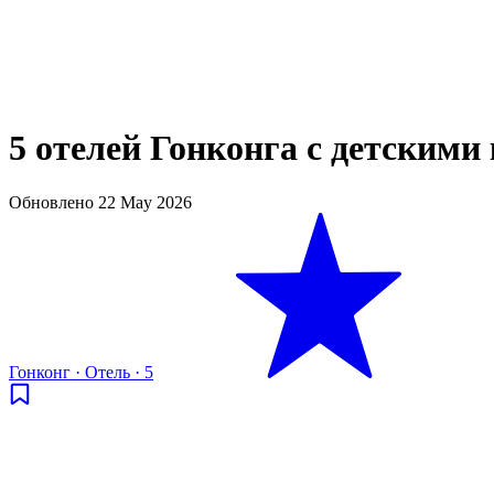
5 отелей Гонконга с детскими
Обновлено
22 May 2026
Гонконг
·
Отель
·
5