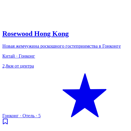
Rosewood Hong Kong
Новая жемчужина роскошного гостеприимства в Гонконге
Китай · Гонконг
2,8км от центра
Гонконг
·
Отель
·
5