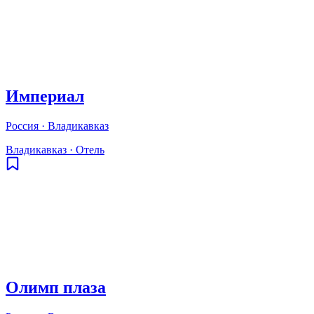
Империал
Россия · Владикавказ
Владикавказ
·
Отель
Олимп плаза