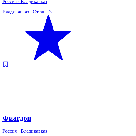
Россия · Владикавказ
Владикавказ
·
Отель
·
3
Фиагдон
Россия · Владикавказ