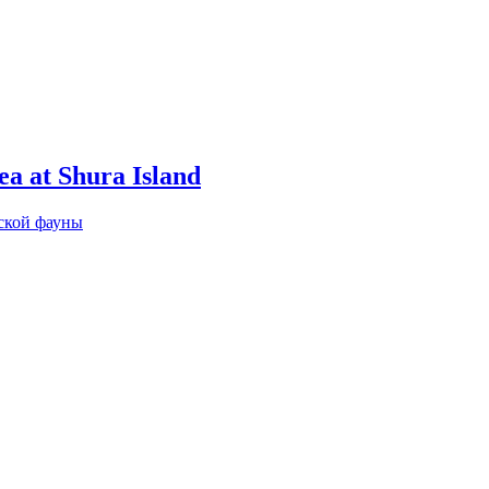
ea at Shura Island
ской фауны