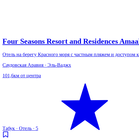
Four Seasons Resort and Residences Amaal
Отель на берегу Красного моря с частным пляжем и доступом к
Саудовская Аравия · Эль-Ваджх
101,6км от центра
Табук
·
Отель
·
5