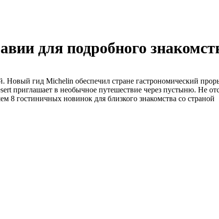
авии для подробного знакомст
. Новый гид Michelin обеспечил стране гастрономический прорыв
esert приглашает в необычное путешествие через пустыню. Не от
ем 8 гостиничных новинок для близкого знакомства со страной