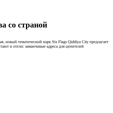
ва со страной
, новый тематический парк Six Flags Qiddiya City предлагает
стают и отели: заманчивые адреса для ценителей