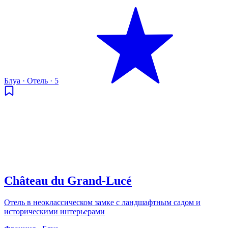
Блуа
·
Отель
·
5
Château du Grand‑Lucé
Отель в неоклассическом замке с ландшафтным садом и
историческими интерьерами