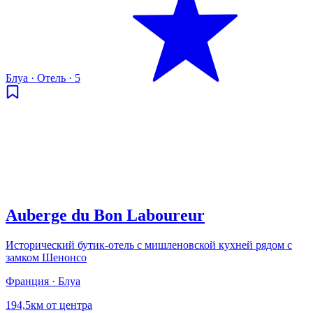
Блуа
·
Отель
·
5
Auberge du Bon Laboureur
Исторический бутик-отель с мишленовской кухней рядом с
замком Шенонсо
Франция · Блуа
194,5км от центра