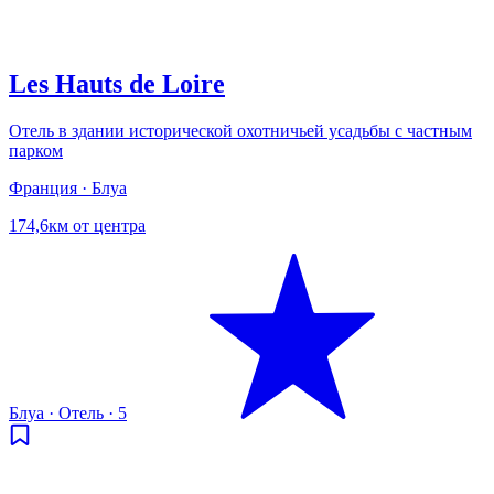
Les Hauts de Loire
Отель в здании исторической охотничьей усадьбы с частным
парком
Франция · Блуа
174,6км от центра
Блуа
·
Отель
·
5