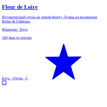
Fleur de Loire
Исторический отель на левом берегу Луары из коллекции
Relais & Châteaux
Франция · Блуа
160,4км от центра
Блуа
·
Отель
·
5