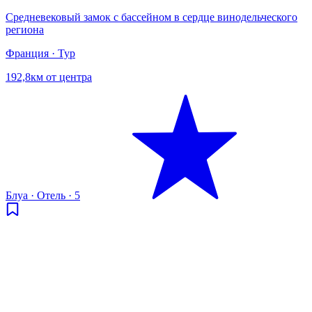
Средневековый замок с бассейном в сердце винодельческого
региона
Франция · Тур
192,8км от центра
Блуа
·
Отель
·
5