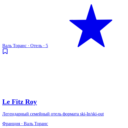
Валь Торанс
·
Отель
·
5
Le Fitz Roy
Легендарный семейный отель формата ski-In/ski-out
Франция · Валь Торанс