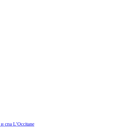
и спа L’Occitane