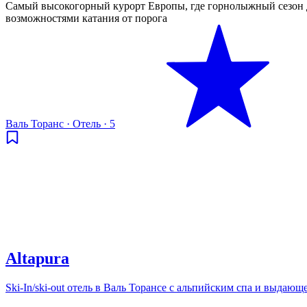
Самый высокогорный курорт Европы, где горнолыжный сезон 
возможностями катания от порога
Валь Торанс
·
Отель
·
5
Altapura
Ski-In/ski-out отель в Валь Торансе с альпийским спа и выдаю