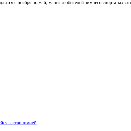
длится с ноября по май, манит любителей зимнего спорта зах
щейся гастрономией