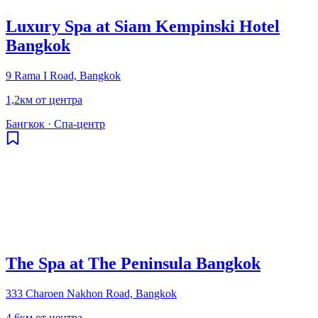
Luxury Spa at Siam Kempinski Hotel
Bangkok
9 Rama I Road, Bangkok
1,2км от центра
Бангкок
·
Спа-центр
The Spa at The Peninsula Bangkok
333 Charoen Nakhon Road, Bangkok
4,6км от центра