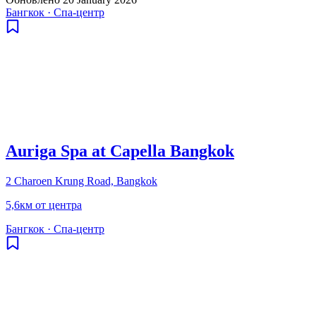
Бангкок
·
Спа-центр
Auriga Spa at Capella Bangkok
2 Charoen Krung Road, Bangkok
5,6км от центра
Бангкок
·
Спа-центр