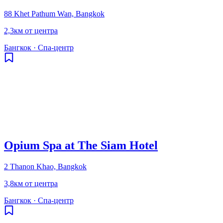
88 Khet Pathum Wan, Bangkok
2,3км от центра
Бангкок
·
Спа-центр
Opium Spa at The Siam Hotel
2 Thanon Khao, Bangkok
3,8км от центра
Бангкок
·
Спа-центр