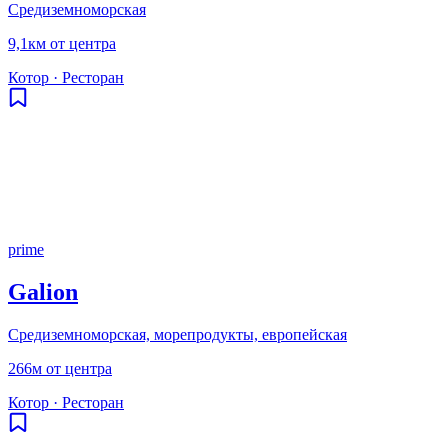
Средиземноморская
9,1км от центра
Котор
·
Ресторан
prime
Galion
Средиземноморская, морепродукты, европейская
266м от центра
Котор
·
Ресторан