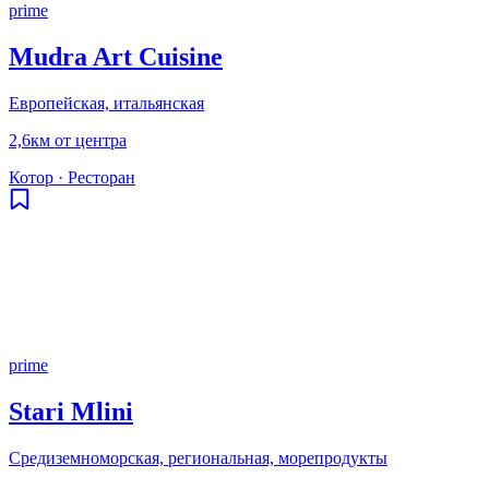
prime
Mudra Art Cuisine
Европейская, итальянская
2,6км от центра
Котор
·
Ресторан
prime
Stari Mlini
Средиземноморская, региональная, морепродукты