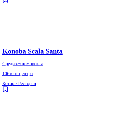
Konoba Scala Santa
Средиземноморская
106м от центра
Котор
·
Ресторан