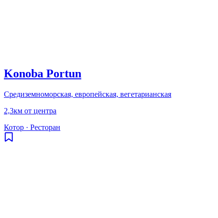
Konoba Portun
Средиземноморская, европейская, вегетарианская
2,3км от центра
Котор
·
Ресторан