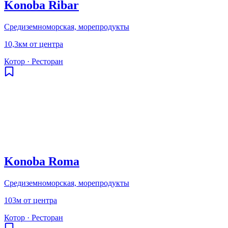
Konoba Ribar
Средиземноморская, морепродукты
10,3км от центра
Котор
·
Ресторан
Konoba Roma
Средиземноморская, морепродукты
103м от центра
Котор
·
Ресторан