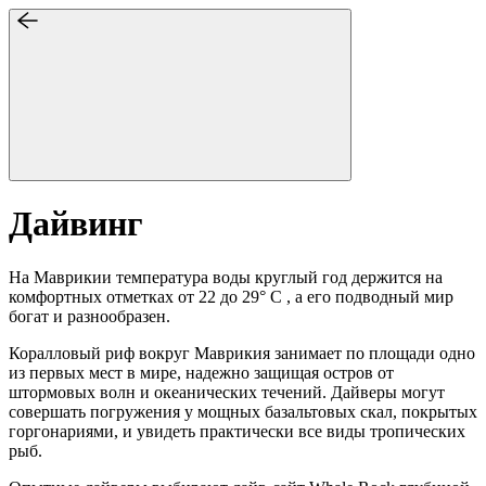
Дайвинг
На Маврикии температура воды круглый год держится на
комфортных отметках от 22 до 29° C , а его подводный мир
богат и разнообразен.
Коралловый риф вокруг Маврикия занимает по площади одно
из первых мест в мире, надежно защищая остров от
штормовых волн и океанических течений. Дайверы могут
совершать погружения у мощных базальтовых скал, покрытых
горгонариями, и увидеть практически все виды тропических
рыб.