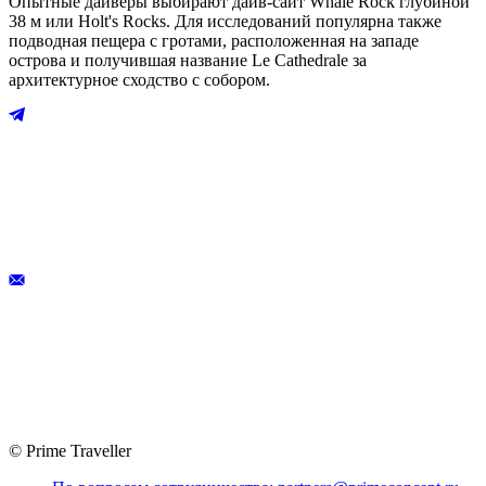
Опытные дайверы выбирают дайв-сайт Whale Rock глубиной
38 м или Holt's Rocks. Для исследований популярна также
подводная пещера с гротами, расположенная на западе
острова и получившая название Le Cathedrale за
архитектурное сходство с собором.
© Prime Traveller