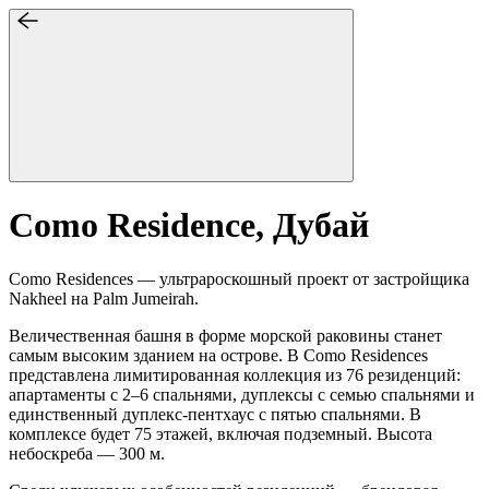
Como Residence, Дубай
Como Residences — ультрароскошный проект от застройщика
Nakheel на Palm Jumeirah.
Величественная башня в форме морской раковины станет
самым высоким зданием на острове. В Como Residences
представлена лимитированная коллекция из 76 резиденций:
апартаменты с 2–6 спальнями, дуплексы с семью спальнями и
единственный дуплекс-пентхаус с пятью спальнями. В
комплексе будет 75 этажей, включая подземный. Высота
небоскреба — 300 м.