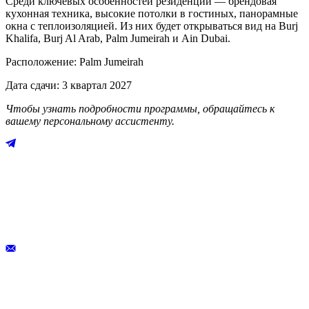
Среди ключевых особенностей резиденций — брендовая
кухонная техника, высокие потолки в гостиных, панорамные
окна с теплоизоляцией. Из них будет открываться вид на Burj
Khalifa, Burj Al Arab, Palm Jumeirah и Ain Dubai.
Расположение: Palm Jumeirah
Дата сдачи: 3 квартал 2027
Чтобы узнать подробности программы, обращайтесь к
вашему персональному ассистенту.