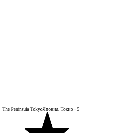
The Peninsula Tokyo
Япония, Токио
·
5