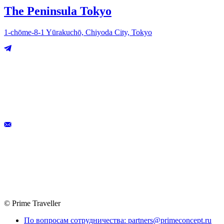
The Peninsula Tokyo
1-chōme-8-1 Yūrakuchō, Chiyoda City, Tokyo
© Prime Traveller
По вопросам сотрудничества: partners@primeconcept.ru