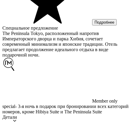
Подробнее
Специальное предложение
The Peninsula Tokyo, расположенный напротив
Императорского дворца и парка Хибия, сочетает
современный минимализм и японские традиции. Отель
предлагает продолжение идеального отдыха в виде
подарочной ночи.
Member only
special
- 3-я ночь в подарок при бронировании всех категорий
номеров, кроме Hibiya Suite и The Peninsula Suite
Детали