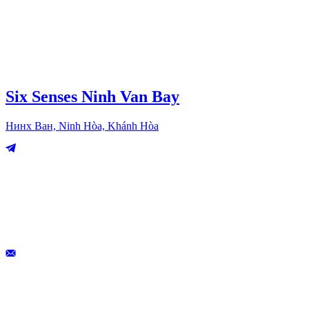
Six Senses Ninh Van Bay
Нинх Ван, Ninh Hòa, Khánh Hòa