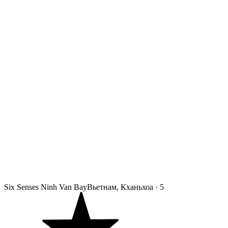
Six Senses Ninh Van Bay
Вьетнам, Кханьхоа
·
5