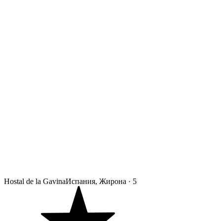
Hostal de la Gavina
Испания, Жирона
·
5