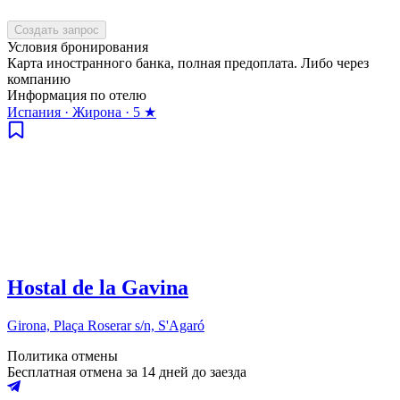
Создать запрос
Условия бронирования
Карта иностранного банка, полная предоплата. Либо через
компанию
Информация по отелю
Испания · Жирона · 5 ★
Hostal de la Gavina
Girona, Plaça Roserar s/n, S'Agaró
Политика отмены
Бесплатная отмена за 14 дней до заезда