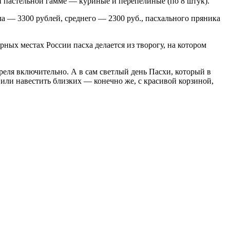
ой пастельной гамме — куриные и перепелиные (по 8 штук).
а — 3300 рублей, среднего — 2300 руб., пасхального пряника
ных местах России пасха делается из творогу, на котором
реля включительно. А в сам светлый день Пасхи, который в
или навестить близких — конечно же, с красивой корзиной,