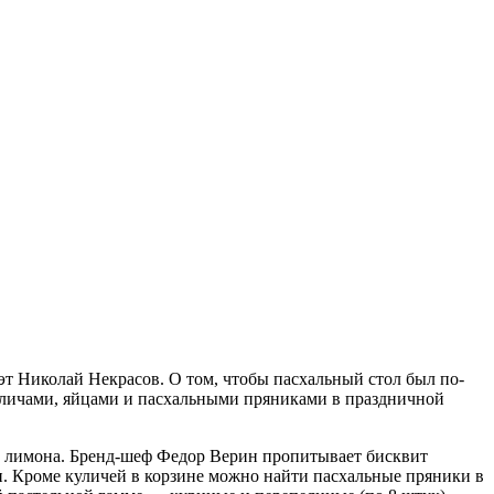
оэт Николай Некрасов. О том, чтобы пасхальный стол был по-
куличами, яйцами и пасхальными пряниками в праздничной
ы и лимона. Бренд-шеф Федор Верин пропитывает бисквит
 Кроме куличей в корзине можно найти пасхальные пряники в