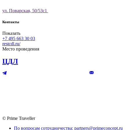
ул. Поварская, 50/53с1
Контакты
Показать
+7 495 663 30 03
restcdl.ru/
Место проведения
ЦДЛ
© Prime Traveller
По вопросам сотрудничества: partners@primeconcept.ru