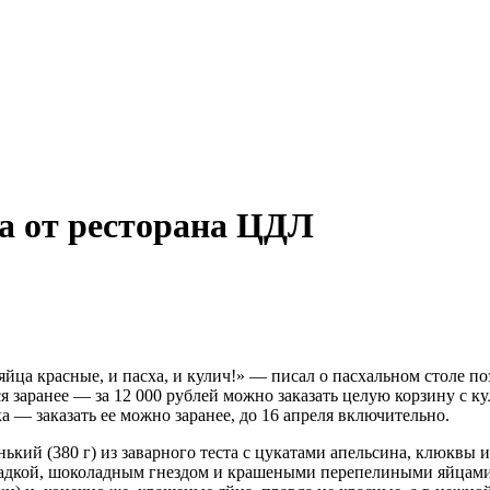
а от ресторана ЦДЛ
яйца красные, и пасха, и кулич!» — писал о пасхальном столе п
 заранее — за 12 000 рублей можно заказать целую корзину с 
а — заказать ее можно заранее, до 16 апреля включительно.
енький (380 г) из заварного теста с цукатами апельсина, клюкв
адкой, шоколадным гнездом и крашеными перепелиными яйцами.