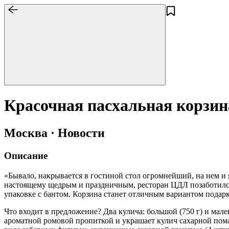
Красочная пасхальная корзин
Москва · Новости
Описание
«Бывало, накрывается в гостиной стол огромнейший, на нем и 
настоящему щедрым и праздничным, ресторан ЦДЛ позаботился
упаковке с бантом. Корзина станет отличным вариантом подарк
Что входит в предложение? Два кулича: большой (750 г) и мал
ароматной ромовой пропиткой и украшает кулич сахарной пом