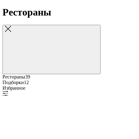
Рестораны
Рестораны
39
Подборки
12
Избранное