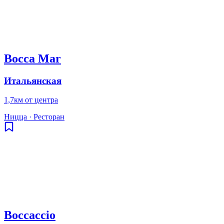
Bocca Mar
Итальянская
1,7км от центра
Ницца
·
Ресторан
Boccaccio