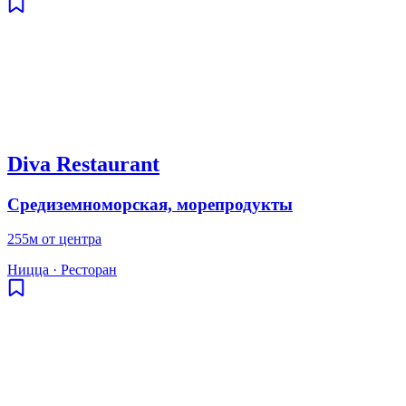
Diva Restaurant
Средиземноморская, морепродукты
255м от центра
Ницца
·
Ресторан