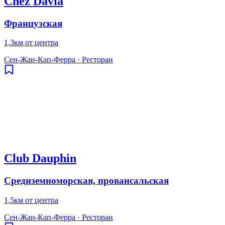
Chez Davia
Французская
1,3км от центра
Сен-Жан-Кап-Ферра
·
Ресторан
Club Dauphin
Средиземноморская, провансальская
1,5км от центра
Сен-Жан-Кап-Ферра
·
Ресторан