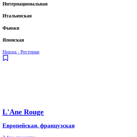
Интернациональная
Итальянская
Фьюжн
Японская
Ницца
·
Ресторан
L'Ane Rouge
Европейская, французская