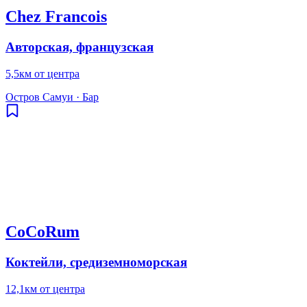
Chez Francois
Авторская, французская
5,5км от центра
Остров Самуи
·
Бар
CoCoRum
Коктейли, средиземноморская
12,1км от центра