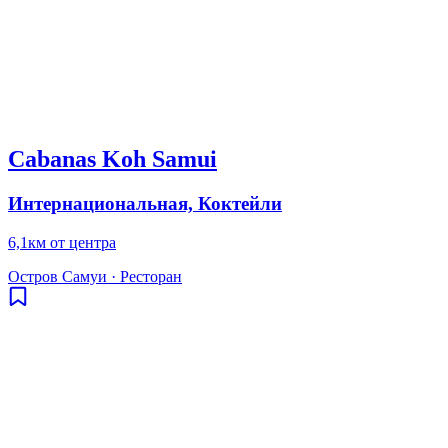
Cabanas Koh Samui
Интернациональная, Коктейли
6,1км от центра
Остров Самуи
·
Ресторан