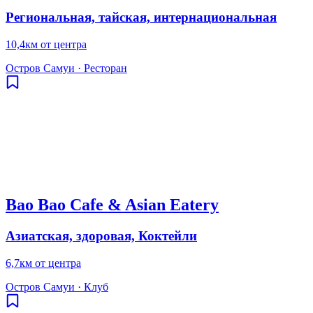
Региональная, тайская, интернациональная
10,4км от центра
Остров Самуи
·
Ресторан
Bao Bao Cafe & Asian Eatery
Азиатская, здоровая, Коктейли
6,7км от центра
Остров Самуи
·
Клуб