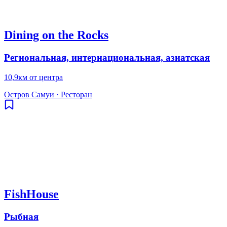
Dining on the Rocks
Региональная, интернациональная, азиатская
10,9км от центра
Остров Самуи
·
Ресторан
FishHouse
Рыбная