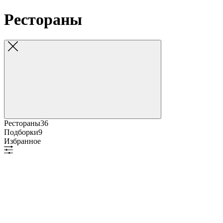
Рестораны
Рестораны
36
Подборки
9
Избранное