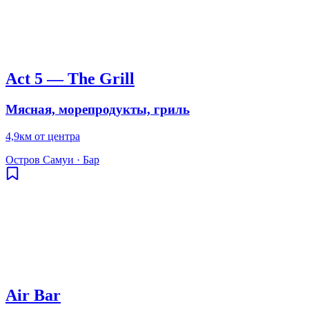
Act 5 — The Grill
Мясная, морепродукты, гриль
4,9км от центра
Остров Самуи
·
Бар
Air Bar