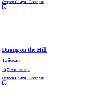
Остров Самуи
·
Ресторан
Dining on the Hill
Тайская
10,7км от центра
Остров Самуи
·
Ресторан