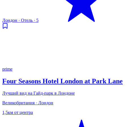
Лондон
·
Отель
·
5
prime
Four Seasons Hotel London at Park Lane
Лучший вид на Гайд-парк в Лондоне
Великобритания · Лондон
1,5км от центра