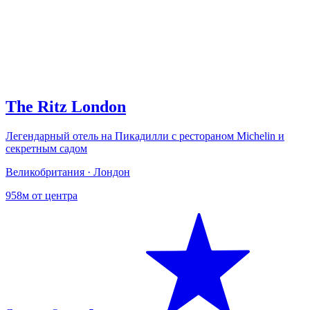
The Ritz London
Легендарный отель на Пикадилли с рестораном Michelin и
секретным садом
Великобритания · Лондон
958м от центра