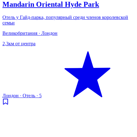
Mandarin Oriental Hyde Park
Отель у Гайд-парка, популярный среди членов королевской
семьи
Великобритания · Лондон
2,3км от центра
Лондон
·
Отель
·
5