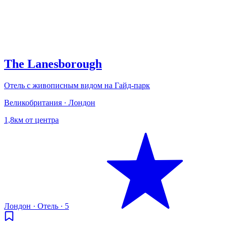
The Lanesborough
Отель с живописным видом на Гайд-парк
Великобритания · Лондон
1,8км от центра
Лондон
·
Отель
·
5