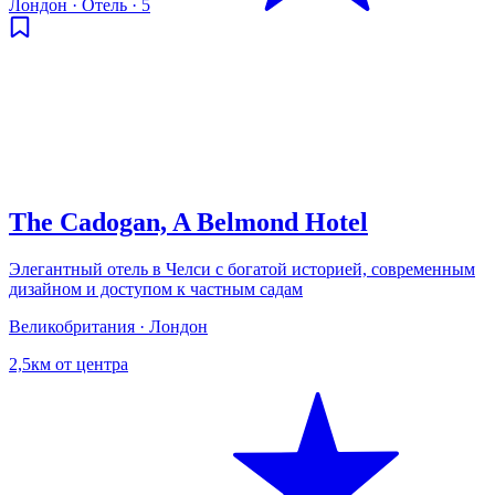
Лондон
·
Отель
·
5
The Cadogan, A Belmond Hotel
Элегантный отель в Челси с богатой историей, современным
дизайном и доступом к частным садам
Великобритания · Лондон
2,5км от центра