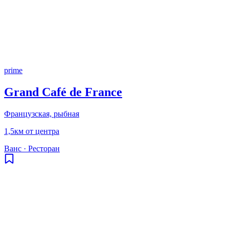
prime
Grand Café de France
Французская, рыбная
1,5км от центра
Ванс
·
Ресторан