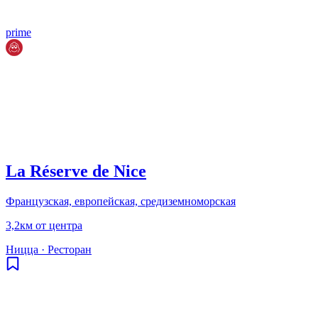
prime
La Réserve de Nice
Французская, европейская, средиземноморская
3,2км от центра
Ницца
·
Ресторан