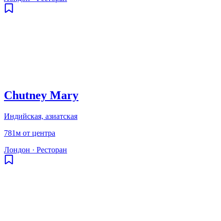
Chutney Mary
Индийская, азиатская
781м от центра
Лондон
·
Ресторан