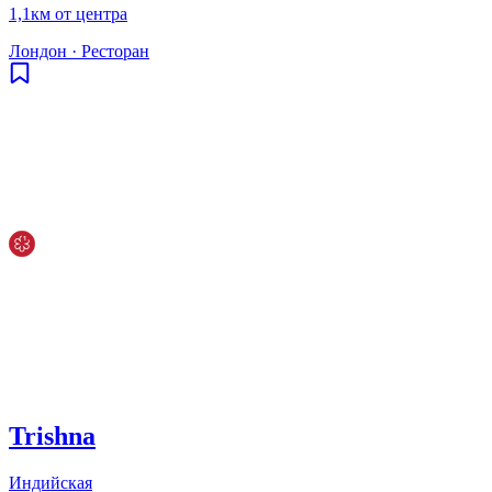
1,1км от центра
Лондон
·
Ресторан
Trishna
Индийская