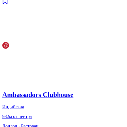
Ambassadors Clubhouse
Индийская
932м от центра
Лондон
·
Ресторан