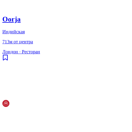
Oorja
Индийская
713м от центра
Лондон
·
Ресторан