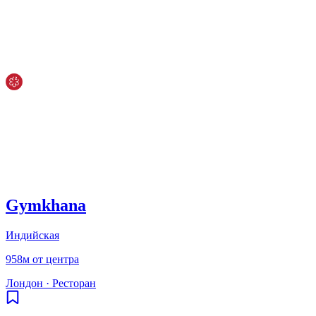
Gymkhana
Индийская
958м от центра
Лондон
·
Ресторан