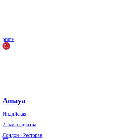
prime
Amaya
Индийская
2,2км от центра
Лондон
·
Ресторан