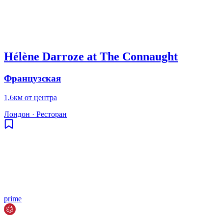
Hélène Darroze at The Connaught
Французская
1,6км от центра
Лондон
·
Ресторан
prime