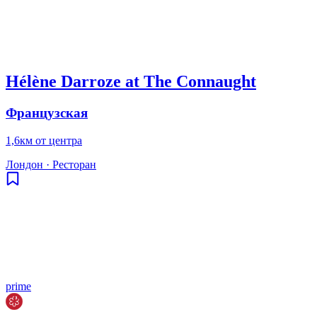
Hélène Darroze at The Connaught
Французская
1,6км от центра
Лондон
·
Ресторан
prime