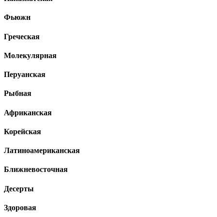
Фьюжн
Греческая
Молекулярная
Перуанская
Рыбная
Африканская
Корейская
Латиноамериканская
Ближневосточная
Десерты
Здоровая