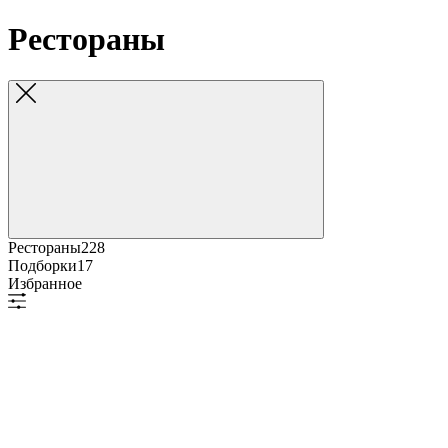
Рестораны
Рестораны
228
Подборки
17
Избранное