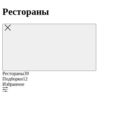
Рестораны
Рестораны
39
Подборки
12
Избранное