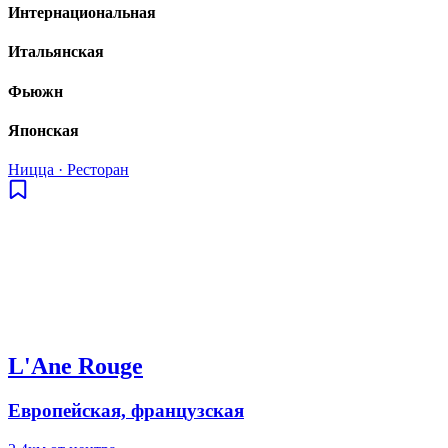
Интернациональная
Итальянская
Фьюжн
Японская
Ницца
·
Ресторан
L'Ane Rouge
Европейская, французская