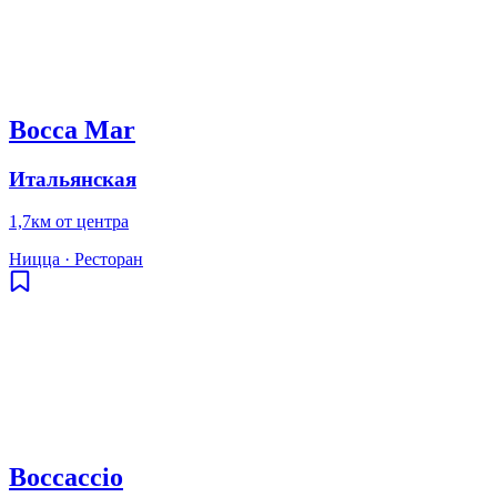
Bocca Mar
Итальянская
1,7км от центра
Ницца
·
Ресторан
Boccaccio