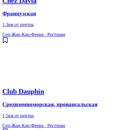
Chez Davia
Французская
1,3км от центра
Сен-Жан-Кап-Ферра
·
Ресторан
Club Dauphin
Средиземноморская, провансальская
1,5км от центра
Сен-Жан-Кап-Ферра
·
Ресторан