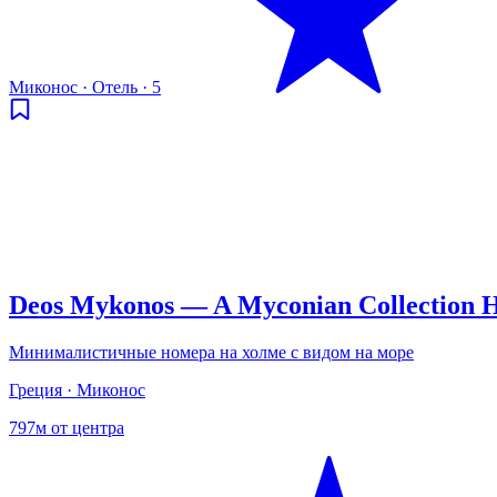
Миконос
·
Отель
·
5
Deos Mykonos — A Myconian Collection H
Минималистичные номера на холме с видом на море
Греция · Миконос
797м от центра