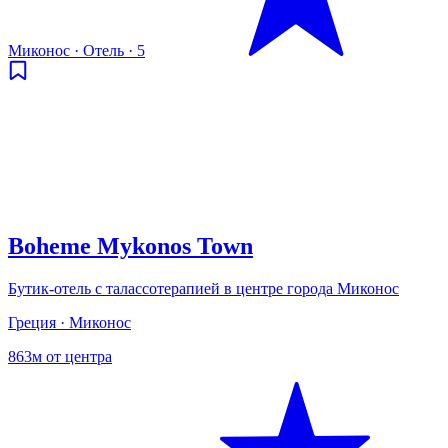
Миконос
·
Отель
·
5
Boheme Mykonos Town
Бутик-отель с талассотерапией в центре города Миконос
Греция · Миконос
863м от центра