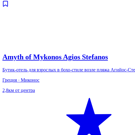
Amyth of Mykonos Agios Stefanos
Бутик-отель для взрослых в бохо-стиле возле пляжа Агийос-Ст
Греция · Миконос
2,8км от центра