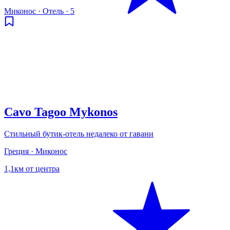
Миконос
·
Отель
·
5
Cavo Tagoo Mykonos
Стильный бутик-отель недалеко от гавани
Греция · Миконос
1,1км от центра