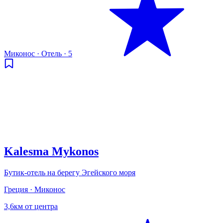
Миконос
·
Отель
·
5
Kalesma Mykonos
Бутик-отель на берегу Эгейского моря
Греция · Миконос
3,6км от центра