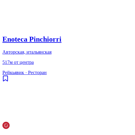
Enoteca Pinchiorri
Авторская, итальянская
517м от центра
Рейкьявик
·
Ресторан