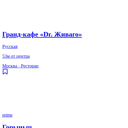
Гранд‑кафе «Dr. Живаго»
Русская
53м от центра
Москва
·
Ресторан
prime
Горыныч