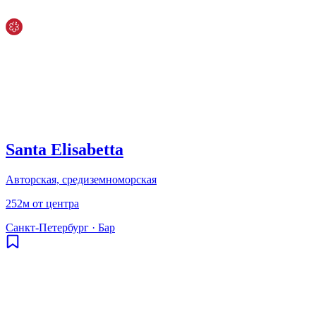
Santa Elisabetta
Авторская, средиземноморская
252м от центра
Санкт-Петербург
·
Бар