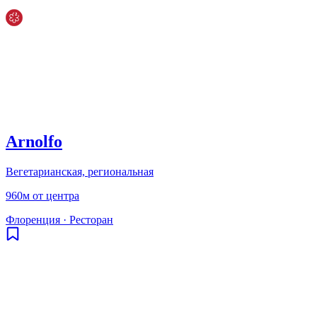
Arnolfo
Вегетарианская, региональная
960м от центра
Флоренция
·
Ресторан