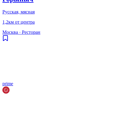
Русская, мясная
1,2км от центра
Москва
·
Ресторан
prime