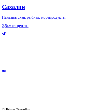
Сахалин
Паназиатская, рыбная, морепродукты
2,5км от центра
© Prime Traveller