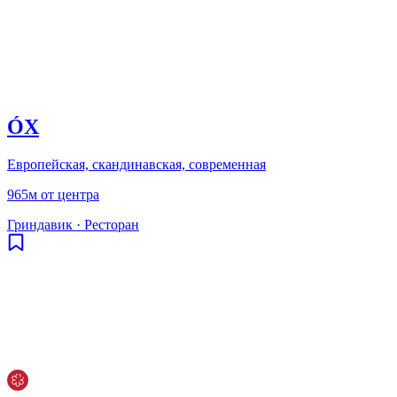
ÓX
Европейская, скандинавская, современная
965м от центра
Гриндавик
·
Ресторан