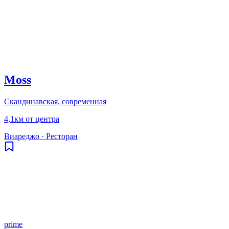
Moss
Скандинавская, современная
4,1км от центра
Виареджо
·
Ресторан
prime