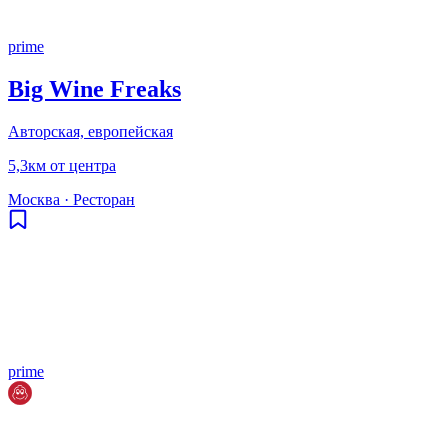
prime
Big Wine Freaks
Авторская, европейская
5,3км от центра
Москва
·
Ресторан
prime