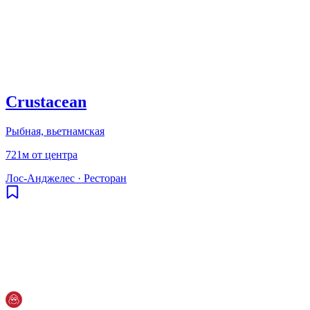
Crustacean
Рыбная, вьетнамская
721м от центра
Лос-Анджелес
·
Ресторан