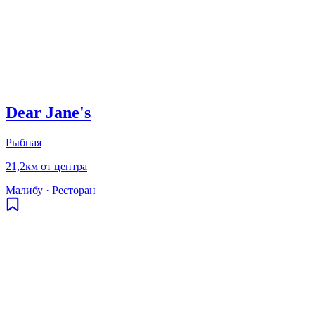
Dear Jane's
Рыбная
21,2км от центра
Малибу
·
Ресторан