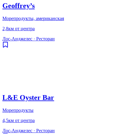
Geoffrey’s
Морепродукты, американская
2,8км от центра
Лос-Анджелес
·
Ресторан
L&E Oyster Bar
Морепродукты
4,5км от центра
Лос-Анджелес
·
Ресторан