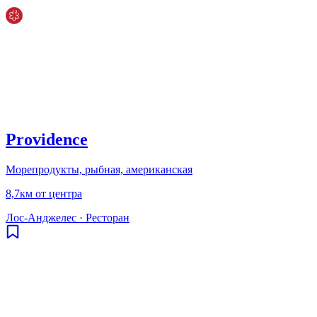
Providence
Морепродукты, рыбная, американская
8,7км от центра
Лос-Анджелес
·
Ресторан