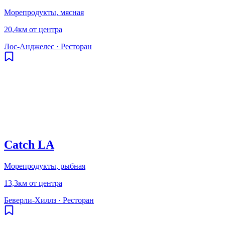
Морепродукты, мясная
20,4км от центра
Лос-Анджелес
·
Ресторан
Catch LA
Морепродукты, рыбная
13,3км от центра
Беверли-Хиллз
·
Ресторан