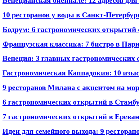
Венецианская биеннале: 12 адресов для
10 ресторанов у воды в Санкт‑Петербур
Бодрум: 6 гастрономических открытий 
Французская классика: 7 бистро в Пари
Венеция: 3 главных гастрономических 
Гастрономическая Каппадокия: 10 изы
9 ресторанов Милана с акцентом на мо
6 гастрономических открытий в Стамб
7 гастрономических открытий в Ереван
Идеи для семейного выхода: 9 рестора