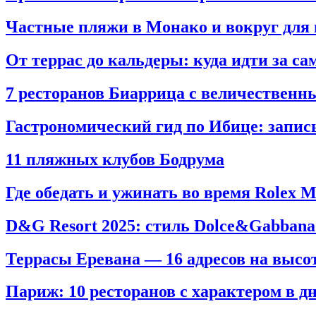
Частные пляжи в Монако и вокруг для
От террас до кальдеры: куда идти за 
7 ресторанов Биаррица с величествен
Гастрономический гид по Ибице: запис
11 пляжных клубов Бодрума
Где обедать и ужинать во время Rolex M
D&G Resort 2025: стиль Dolce&Gabban
Террасы Еревана — 16 адресов на высот
Париж: 10 ресторанов с характером в дн