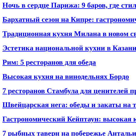
Ночь в сердце Парижа: 9 баров, где сти
Бархатный сезон на Кипре: гастрономи
Традиционная кухня Милана в новом све
Эстетика национальной кухни в Казани:
Рим: 5 ресторанов для обеда
Высокая кухня на винодельнях Бордо
7 ресторанов Стамбула для ценителей 
Швейцарская нега: обеды и закаты на 
Гастрономический Кейптаун: высокая 
7 рыбных таверн на побережье Анталь