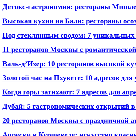
Детокс‑гастрономия: рестораны Мишле
Высокая кухня на Бали: рестораны ос
Под стеклянным сводом: 7 уникальных
11 ресторанов Москвы с романтическо
Валь‑д’Изер: 10 ресторанов высокой ку
Золотой час на Пхукете: 10 адресов для
Когда горы затихают: 7 адресов для ап
Дубай: 5 гастрономических открытий в
20 ресторанов Москвы с праздничной 
Апрески в Куршевеле: искусство краси