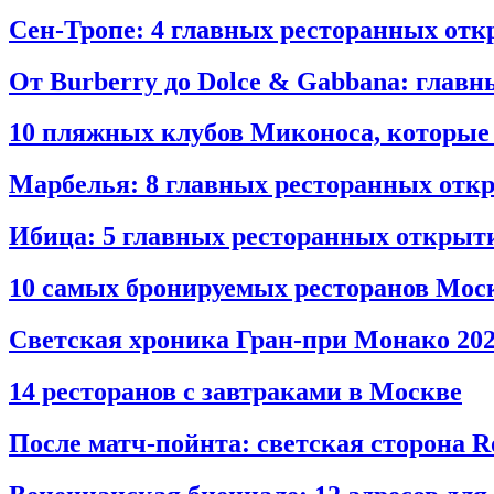
Сен‑Тропе: 4 главных ресторанных отк
От Burberry до Dolce & Gabbana: глав
10 пляжных клубов Миконоса, которые 
Марбелья: 8 главных ресторанных откр
Ибица: 5 главных ресторанных открыти
10 самых бронируемых ресторанов Мос
Светская хроника Гран‑при Монако 2026
14 ресторанов с завтраками в Москве
После матч‑пойнта: светская сторона R