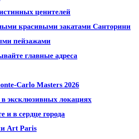
 истинных ценителей
самыми красивыми закатами Санторини
ными пейзажами
ывайте главные адреса
onte‑Carlo Masters 2026
a в эксклюзивных локациях
е и в сердце города
и Art Paris