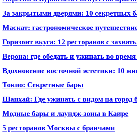
За закрытыми дверями: 10 секретных б
Маскат: гастрономическое путешествие
Горизонт вкуса: 12 ресторанов с захв
Верона: где обедать и ужинать во вре
Вдохновение восточной эстетики: 10 
Токио: Секретные бары
Шанхай: Где ужинать с видом на город 
Модные бары и лаундж‑зоны в Каире
5 ресторанов Москвы с бранчами