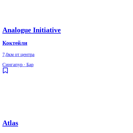
Analogue Initiative
Коктейли
7,0км от центра
Сингапур
·
Бар
Atlas