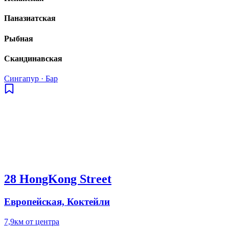
Паназиатская
Рыбная
Скандинавская
Сингапур
·
Бар
28 HongKong Street
Европейская, Коктейли
7,9км от центра