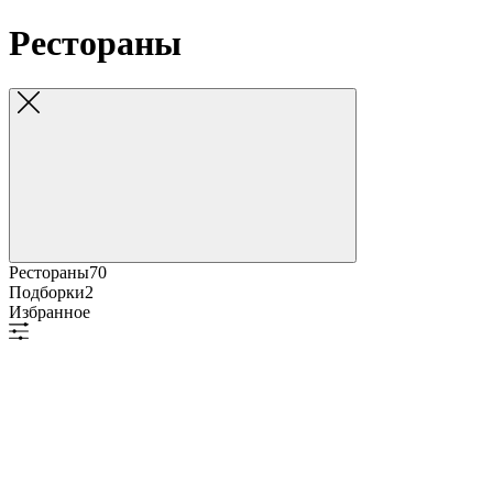
Рестораны
Рестораны
70
Подборки
2
Избранное