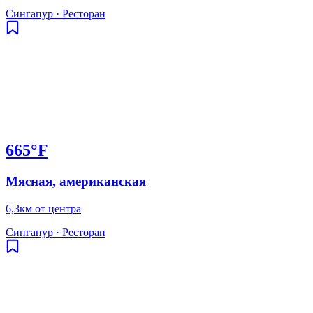
Сингапур
·
Ресторан
665°F
Мясная, американская
6,3км от центра
Сингапур
·
Ресторан