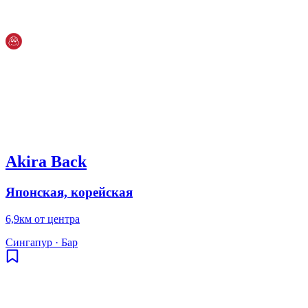
Akira Back
Японская, корейская
6,9км от центра
Сингапур
·
Бар