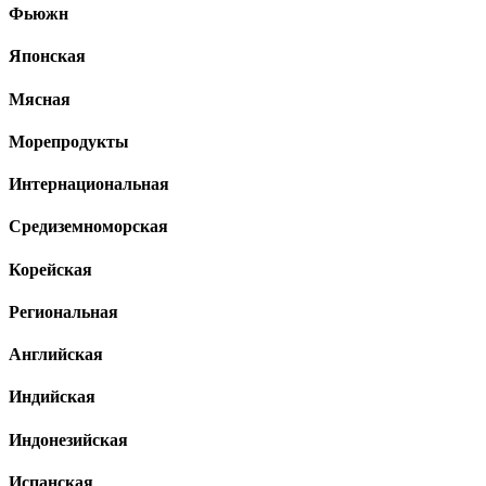
Фьюжн
Японская
Мясная
Морепродукты
Интернациональная
Средиземноморская
Корейская
Региональная
Английская
Индийская
Индонезийская
Испанская