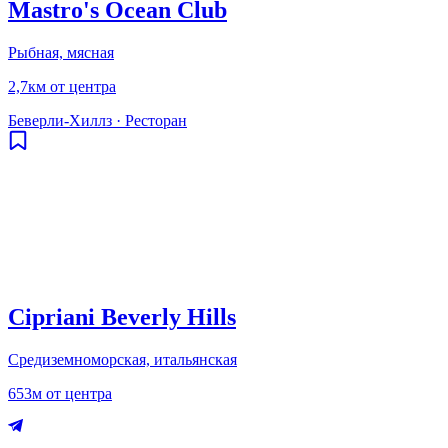
Mastro's Ocean Club
Рыбная, мясная
2,7км от центра
Беверли-Хиллз
·
Ресторан
Cipriani Beverly Hills
Средиземноморская, итальянская
653м от центра