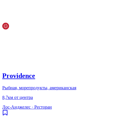
Providence
Рыбная, морепродукты, американская
8,7км от центра
Лос-Анджелес
·
Ресторан