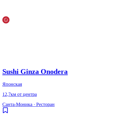
Sushi Ginza Onodera
Японская
12,7км от центра
Санта-Моника
·
Ресторан