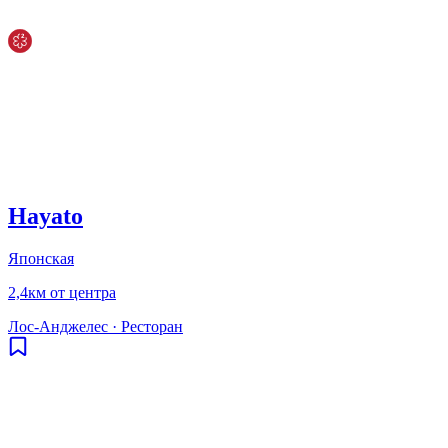
Hayato
Японская
2,4км от центра
Лос-Анджелес
·
Ресторан