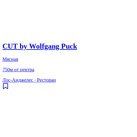
CUT by Wolfgang Puck
Мясная
750м от центра
Лос-Анджелес
·
Ресторан