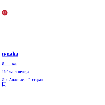
n/naka
Японская
16,0км от центра
Лос-Анджелес
·
Ресторан