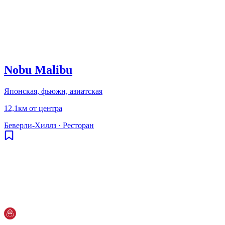
Nobu Malibu
Японская, фьюжн, азиатская
12,1км от центра
Беверли-Хиллз
·
Ресторан