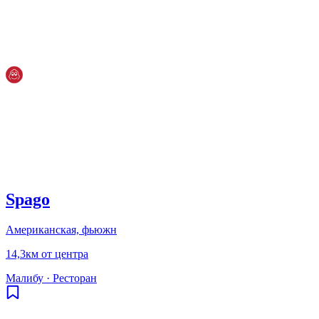
Spago
Американская, фьюжн
14,3км от центра
Малибу
·
Ресторан